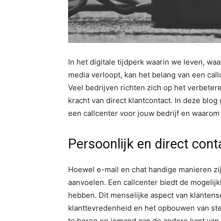
In het digitale tijdperk waarin we leven, wa
media verloopt, kan het belang van een cal
Veel bedrijven richten zich op het verbete
kracht van direct klantcontact. In deze blo
een callcenter voor jouw bedrijf en waarom 
Persoonlijk en direct cont
Hoewel e-mail en chat handige manieren zi
aanvoelen. Een callcenter biedt de mogelijk
hebben. Dit menselijke aspect van klantens
klanttevredenheid en het opbouwen van ste
te horen en iemand aan de andere kant van 