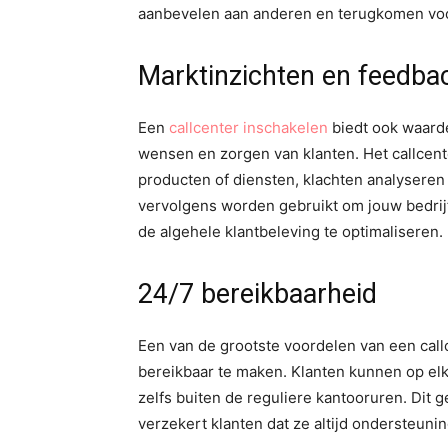
aanbevelen aan anderen en terugkomen vo
Marktinzichten en feedba
Een
callcenter inschakelen
biedt ook waarde
wensen en zorgen van klanten. Het callcen
producten of diensten, klachten analyseren 
vervolgens worden gebruikt om jouw bedrijf
de algehele klantbeleving te optimaliseren.
24/7 bereikbaarheid
Een van de grootste voordelen van een call
bereikbaar te maken. Klanten kunnen op el
zelfs buiten de reguliere kantooruren. Dit 
verzekert klanten dat ze altijd ondersteun