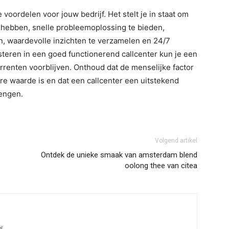
 voordelen voor jouw bedrijf. Het stelt je in staat om
e hebben, snelle probleemoplossing te bieden,
en, waardevolle inzichten te verzamelen en 24/7
steren in een goed functionerend callcenter kun je een
rrenten voorblijven. Onthoud dat de menselijke factor
re waarde is en dat een callcenter een uitstekend
rengen.
Volgend artikel
Ontdek de unieke smaak van amsterdam blend
oolong thee van citea
l