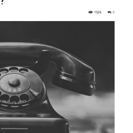
?
1526
0