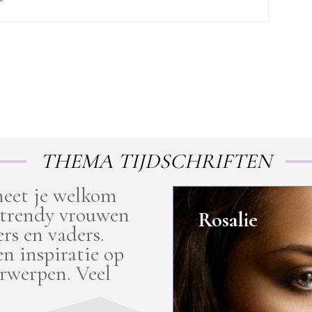
THEMA TIJDSCHRIFTEN
 heet je welkom
 trendy vrouwen
Rosalie
rs en vaders.
en inspiratie op
rwerpen. Veel