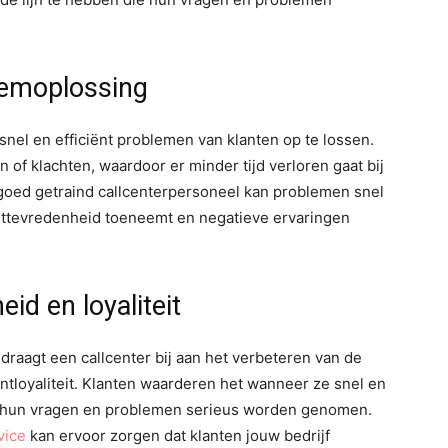
leemoplossing
m snel en efficiënt problemen van klanten op te lossen.
 of klachten, waardoor er minder tijd verloren gaat bij
 goed getraind callcenterpersoneel kan problemen snel
anttevredenheid toeneemt en negatieve ervaringen
id en loyaliteit
 draagt een callcenter bij aan het verbeteren van de
tloyaliteit. Klanten waarderen het wanneer ze snel en
 hun vragen en problemen serieus worden genomen.
vice
kan ervoor zorgen dat klanten jouw bedrijf