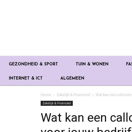
GEZONDHEID & SPORT
TUIN & WONEN
FA
INTERNET & ICT
ALGEMEEN
Home
Zakelijk & Financieel
Wat kan een callcente
Zakelijk & Financieel
Wat kan een call