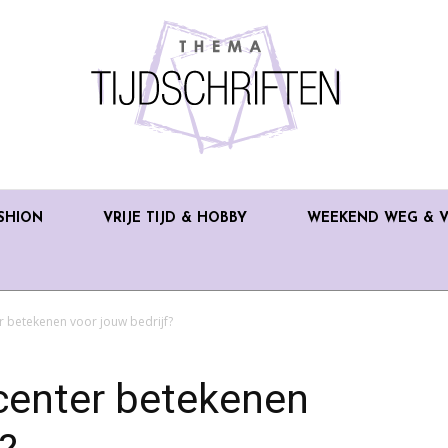
SHION
VRIJE TIJD & HOBBY
WEEKEND WEG & V
r betekenen voor jouw bedrijf?
center betekenen