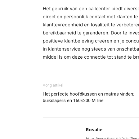
Het gebruik van een callcenter biedt diverse
direct en persoonlijk contact met klanten t
klanttevredenheid en loyaliteit te verbeter
bereikbaarheid te garanderen. Door te inve
positieve klantbeleving creëren en je concu
in klantenservice nog steeds van onschatba
middel is om deze connectie tot stand te b
Vorig artikel
Het perfecte hoofdkussen en matras vinden:
buikslapers en 160×200 M line
Rosalie
https://www.thematijdschriften.n