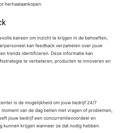
or herhaalaankopen.
ck
volle kansen om inzicht te krijgen in de behoeften,
terpersoneel kan feedback verzamelen over jouw
en trends identificeren. Deze informatie kan
sstrategie te verbeteren, producten te innoveren en
center is de mogelijkheid om jouw bedrijf 24/7
k moment van de dag bellen met vragen of problemen,
geeft jouw bedrijf een concurrentievoordeel en
ing kunnen krijgen wanneer ze dat nodig hebben.