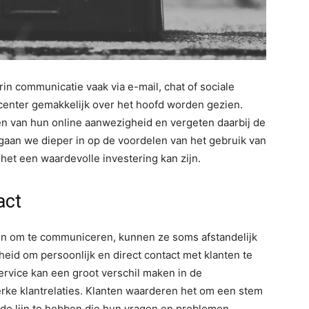
arin communicatie vaak via e-mail, chat of sociale
lcenter gemakkelijk over het hoofd worden gezien.
ren van hun online aanwezigheid en vergeten daarbij de
g gaan we dieper in op de voordelen van het gebruik van
het een waardevolle investering kan zijn.
act
jn om te communiceren, kunnen ze soms afstandelijk
heid om persoonlijk en direct contact met klanten te
ervice kan een groot verschil maken in de
rke klantrelaties. Klanten waarderen het om een stem
de lijn te hebben die hun vragen en problemen