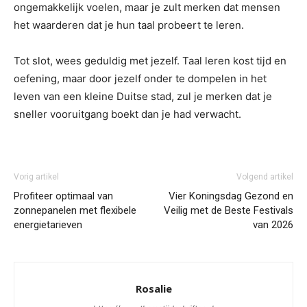
ongemakkelijk voelen, maar je zult merken dat mensen
het waarderen dat je hun taal probeert te leren.
Tot slot, wees geduldig met jezelf. Taal leren kost tijd en
oefening, maar door jezelf onder te dompelen in het
leven van een kleine Duitse stad, zul je merken dat je
sneller vooruitgang boekt dan je had verwacht.
Vorig artikel
Volgend artikel
Profiteer optimaal van
Vier Koningsdag Gezond en
zonnepanelen met flexibele
Veilig met de Beste Festivals
energietarieven
van 2026
Rosalie