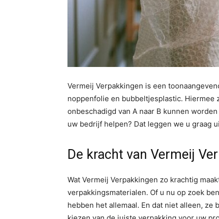
Vermeij Verpakkingen is een toonaangevend
noppenfolie en bubbeltjesplastic. Hiermee z
onbeschadigd van A naar B kunnen worden v
uw bedrijf helpen? Dat leggen we u graag ui
De kracht van Vermeij Ve
Wat Vermeij Verpakkingen zo krachtig maakt
verpakkingsmaterialen. Of u nu op zoek bent
hebben het allemaal. En dat niet alleen, ze
kiezen van de juiste verpakking voor uw pr