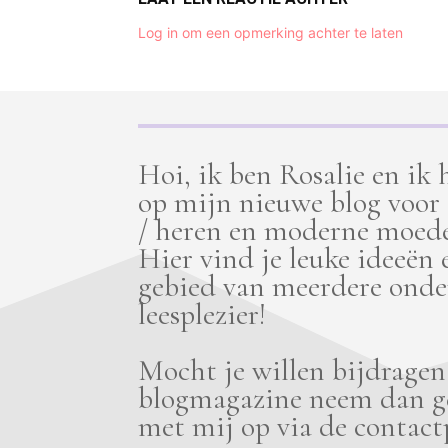
Log in om een opmerking achter te laten
Hoi, ik ben Rosalie en ik
op mijn nieuwe blog voor
/ heren en moderne moede
Hier vind je leuke ideeën 
gebied van meerdere onde
leesplezier!
Mocht je willen bijdrage
blogmagazine neem dan ge
met mij op via de contact