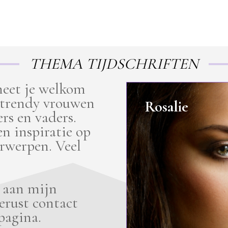
THEMA TIJDSCHRIFTEN
 heet je welkom
 trendy vrouwen
Rosalie
rs en vaders.
en inspiratie op
rwerpen. Veel
n aan mijn
rust contact
pagina.