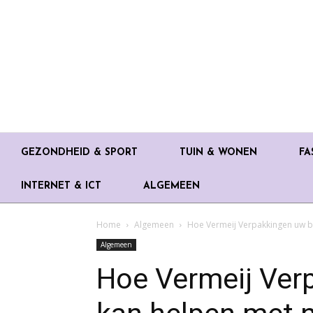
GEZONDHEID & SPORT
TUIN & WONEN
FA
INTERNET & ICT
ALGEMEEN
Home
Algemeen
Hoe Vermeij Verpakkingen uw be
Algemeen
Hoe Vermeij Verp