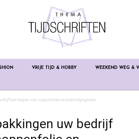
SHION
VRIJE TIJD & HOBBY
WEEKEND WEG & V
drijf kan helpen met noppenfolie en bubbeltjesplastic
akkingen uw bedrijf