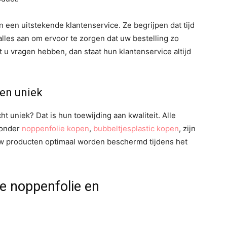
 een uitstekende klantenservice. Ze begrijpen dat tijd
 alles aan om ervoor te zorgen dat uw bestelling zo
t u vragen hebben, dan staat hun klantenservice altijd
en uniek
 uniek? Dat is hun toewijding aan kwaliteit. Alle
ronder
noppenfolie kopen
,
bubbeltjesplastic kopen
, zijn
 uw producten optimaal worden beschermd tijdens het
ve noppenfolie en