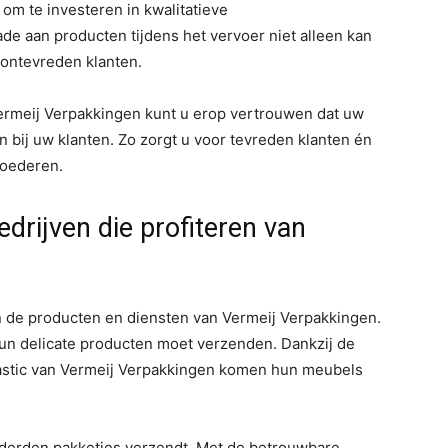
 om te investeren in kwalitatieve
de aan producten tijdens het vervoer niet alleen kan
t ontevreden klanten.
Vermeij Verpakkingen kunt u erop vertrouwen dat uw
bij uw klanten. Zo zorgt u voor tevreden klanten én
goederen.
drijven die profiteren van
 van de producten en diensten van Vermeij Verpakkingen.
un delicate producten moet verzenden. Dankzij de
astic van Vermeij Verpakkingen komen hun meubels
derden pakketjes verzendt. Met de betrouwbare