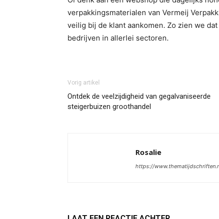
verpakkingsmaterialen van Vermeij Verpakk
veilig bij de klant aankomen. Zo zien we da
bedrijven in allerlei sectoren.
Vorig artikel
Ontdek de veelzijdigheid van gegalvaniseerde
steigerbuizen groothandel
Rosalie
https://www.thematijdschriften.n
LAAT EEN REACTIE ACHTER