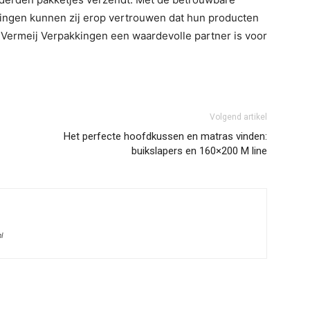
ingen kunnen zij erop vertrouwen dat hun producten
t Vermeij Verpakkingen een waardevolle partner is voor
Volgend artikel
Het perfecte hoofdkussen en matras vinden:
buikslapers en 160×200 M line
l