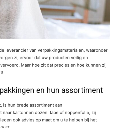
e leverancier van verpakkingsmaterialen, waaronder
orgen zij ervoor dat uw producten veilig en
ervoerd. Maar hoe zit dat precies en hoe kunnen zij
t!
rpakkingen en hun assortiment
, is hun brede assortiment aan
 naar kartonnen dozen, tape of noppenfolie, zij
 bieden ook advies op maat om u te helpen bij het
oduct.