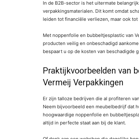
In de B2B-sector is het uitermate belangrijk
verpakkingsmaterialen. Dit komt omdat scha
leiden tot financiële verliezen, maar ook to
Met noppenfolie en bubbeltjesplastic van 
producten veilig en onbeschadigd aankomen 
bespaart u op de kosten van beschadigde 
Praktijkvoorbeelden van be
Vermeij Verpakkingen
Er zijn talloze bedrijven die al profiteren
Neem bijvoorbeeld een meubelbedrijf dat h
hoogwaardige noppenfolie en bubbeltjespl
altijd in perfecte staat aan bij de klant.
Of denk aan een webshop die dagelijks hon