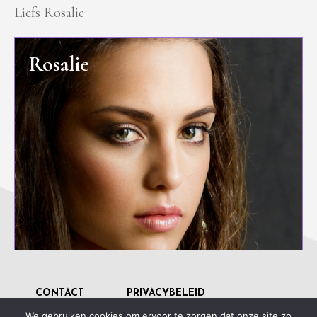
Liefs Rosalie
Rosalie
CONTACT
PRIVACYBELEID
We gebruiken cookies om ervoor te zorgen dat onze site zo