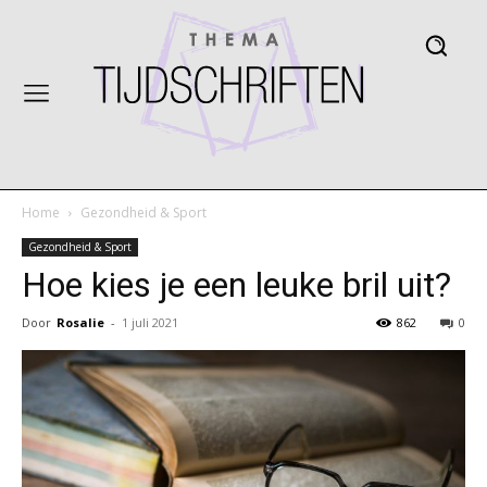
Home
Gezondheid & Sport
Gezondheid & Sport
Hoe kies je een leuke bril uit?
Door
Rosalie
-
1 juli 2021
862
0