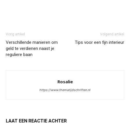
Vorig artikel
Volgend artikel
Verschillende manieren om
Tips voor een fijn interieur
geld te verdienen naast je
reguliere baan
Rosalie
https://www.thematijdschriften.nl
LAAT EEN REACTIE ACHTER